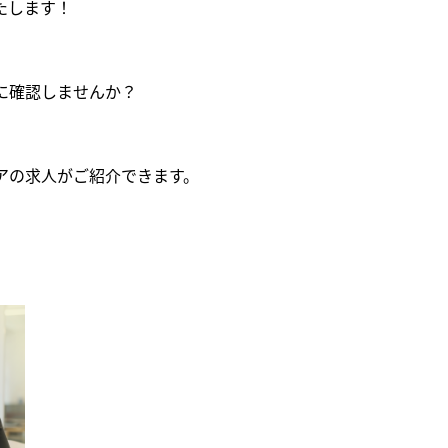
たします！
に確認しませんか？
アの求人がご紹介できます。