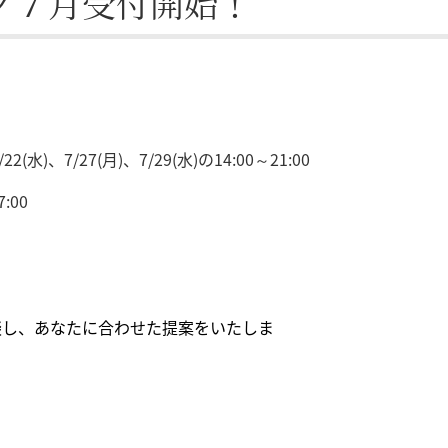
グ７月受付開始！
22(水)、7/27(月)、7/29(水)の14:00～21:00
:00
談し、あなたに合わせた提案をいたしま
は、対面とZOO
職やスキル