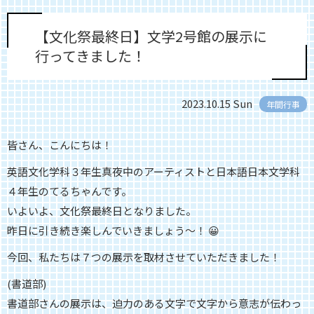
【文化祭最終日】文学2号館の展示に
行ってきました！
2023.10.15 Sun
年間行事
皆さん、こんにちは！
英語文化学科３年生真夜中のアーティストと日本語日本文学科
４年生のてるちゃんです。
いよいよ、文化祭最終日となりました。
昨日に引き続き楽しんでいきましょう～！ 😀
今回、私たちは７つの展示を取材させていただきました！
(書道部)
書道部さんの展示は、
迫力のある文字で文字から意志が伝わっ