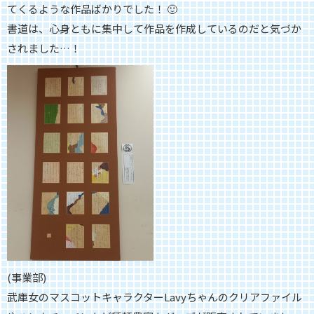
てくるような作品ばかりで
した！ 🙂
書道は、心身ともに集中して作品を作成しているのだと気づか
されました…！
(事業部)
武庫女のマスコットキャラクターLavyちゃんのクリアファイル