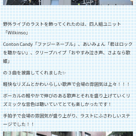
野外ライブのラストを飾ってくれたのは、四人組ユニット
「Wilkinso」
Conton Candy「ファジーネーブル」、あいみょん「君はロック
を聴かない」、クリープハイプ「おやすみ泣き声、さよなら歌
姫」
の３曲を披露してくれました✨
軽快なリズムとかわいらしい歌声で会場の雰囲気は上々！！！
ボーカルの軽やかで伸びのある歌声とそれを盛り上げていくリ
ズミックな音色は聴いていてとても楽しかったです！
手拍子で会場の雰囲気が盛り上がり、ラストにふさわしいステ
ージでした！！