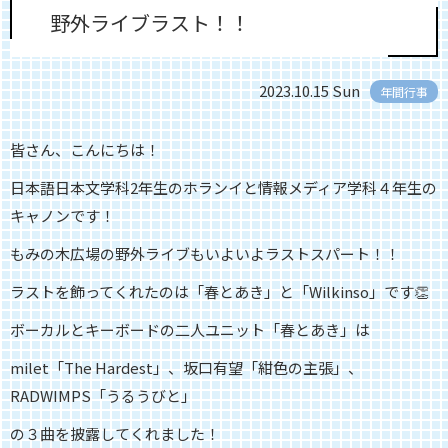
野外ライブラスト！！
2023.10.15 Sun
年間行事
皆さん、こんにちは！
日本語日本文学科2年生のホランイと情報メディア学科４年生の
キャノンです！
もみの木広場の野外ライブもいよいよラストスパート！！
ラストを飾ってくれたのは「春とあき」と「Wilkinso」です👏
ボーカルとキーボードの二人ユニット「春とあき」は
milet「The Hardest」、坂口有望「紺色の主張」、
RADWIMPS「うるうびと」
の３曲を披露してくれました！