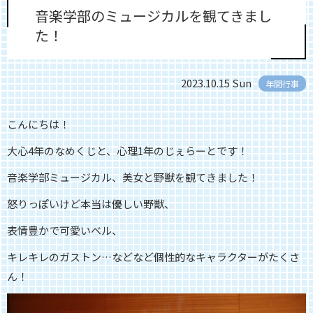
音楽学部のミュージカルを観てきまし
た！
2023.10.15 Sun
年間行事
こんにちは！
大心4年のなめくじと、心理1年のじぇらーとです！
音楽学部ミュージカル、美女と野獣を観てきました！
怒りっぽいけど本当は優しい野獣、
表情豊かで可愛いベル、
キレキレのガストン
…
などなど個性的なキャラクターがたくさ
ん！