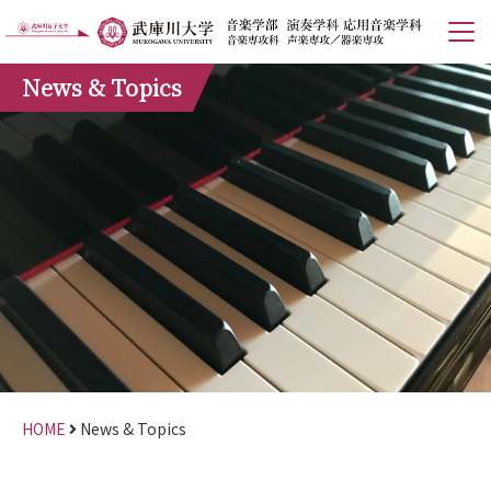
News & Topics
HOME
News & Topics