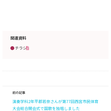
関連資料
チラシ
前の記事
演奏学科2年平郡若奈さんが第77回西宮市民体育
大会総合開会式で国歌を独唱しました