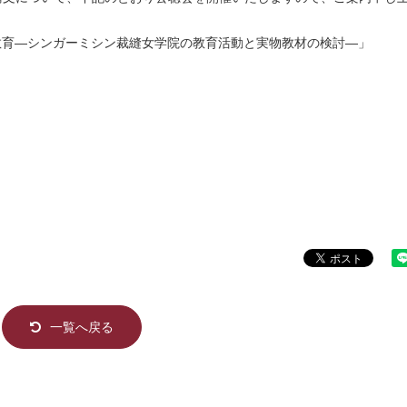
教育―シンガーミシン裁縫女学院の教育活動と実物教材の検討―」
一覧へ戻る