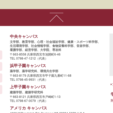
中央キャンパス
文学部、
教育学部、
心理・社会福祉学部、
健康・スポーツ科学部、
生活環境学部、
社会情報学部、
食物栄養科学部、
音楽学部、
看護学部、
経営学部、
大学院、
専攻科
〒663-8558 兵庫県西宮市池開町6-46
TEL 0798-47-1212（代表）
浜甲子園キャンパス
薬学部、
薬学研究科、
環境共生学部
〒663-8179 兵庫県西宮市甲子園九番町11-68
TEL 0798-45-9931（代表）
上甲子園キャンパス
建築学部、
建築学研究科
〒663-8121 兵庫県西宮市戸崎町1-13
TEL 0798-67-0079（代表）
アメリカ キャンパス