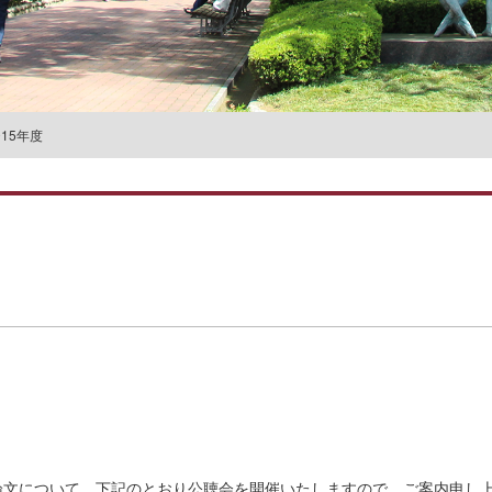
名誉教授一覧
015年度
論文について、下記のとおり公聴会を開催いたしますので、ご案内申し