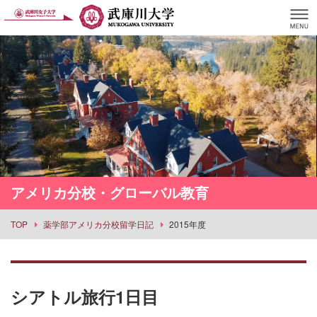
アメリカ分校・グローバル教育
TOP
薬学部アメリカ分校留学日記
2015年度
シアトル旅行1日目