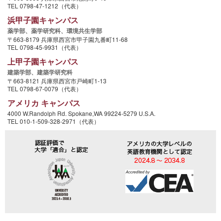
TEL 0798-47-1212（代表）
浜甲子園キャンパス
薬学部、
薬学研究科、
環境共生学部
〒663-8179 兵庫県西宮市甲子園九番町11-68
TEL 0798-45-9931（代表）
上甲子園キャンパス
建築学部、
建築学研究科
〒663-8121 兵庫県西宮市戸崎町1-13
TEL 0798-67-0079（代表）
アメリカ キャンパス
4000 W.Randolph Rd. Spokane,WA 99224-5279 U.S.A.
TEL 010-1-509-328-2971（代表）