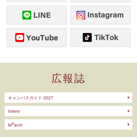
広報誌
キャンパスガイド 2027
riviere
arch
M