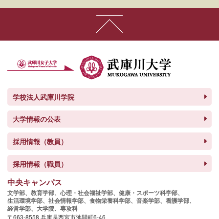
学校法人武庫川学院
大学情報の公表
採用情報（教員）
採用情報（職員）
中央キャンパス
文学部、
教育学部、
心理・社会福祉学部、
健康・スポーツ科学部、
生活環境学部、
社会情報学部、
食物栄養科学部、
音楽学部、
看護学部、
経営学部、
大学院、
専攻科
〒663-8558 兵庫県西宮市池開町6-46