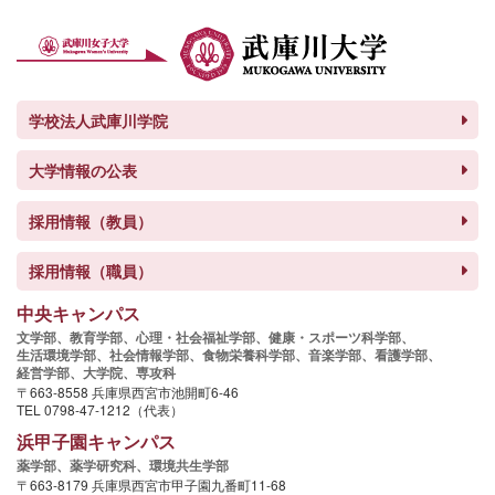
学校法人武庫川学院
大学情報の公表
採用情報（教員）
採用情報（職員）
中央キャンパス
文学部、
教育学部、
心理・社会福祉学部、
健康・スポーツ科学部、
生活環境学部、
社会情報学部、
食物栄養科学部、
音楽学部、
看護学部、
経営学部、
大学院、
専攻科
〒663-8558 兵庫県西宮市池開町6-46
TEL 0798-47-1212（代表）
浜甲子園キャンパス
薬学部、
薬学研究科、
環境共生学部
〒663-8179 兵庫県西宮市甲子園九番町11-68