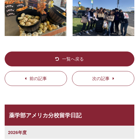
一覧へ戻る
前の記事
次の記事
薬学部アメリカ分校留学日記
2026年度