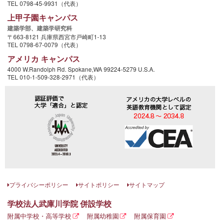
TEL 0798-45-9931（代表）
上甲子園キャンパス
建築学部、
建築学研究科
〒663-8121 兵庫県西宮市戸崎町1-13
TEL 0798-67-0079（代表）
アメリカ キャンパス
4000 W.Randolph Rd. Spokane,WA 99224-5279 U.S.A.
TEL 010-1-509-328-2971（代表）
プライバシーポリシー
サイトポリシー
サイトマップ
学校法人武庫川学院 併設学校
附属中学校・高等学校
附属幼稚園
附属保育園