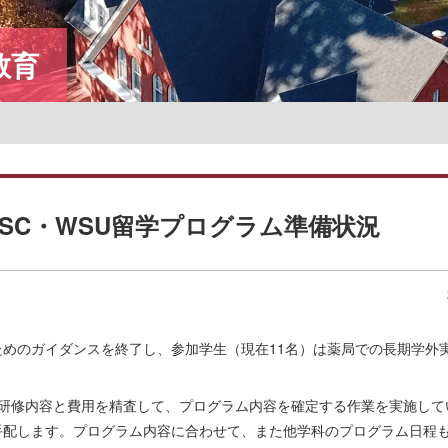
名誉教授一覧
教育
USC・WSU留学プログラム準備状況
めのガイダンスを終了し、参加学生（現在11名）は薬局での長期学外
研修内容と費用を精査して、プログラム内容を確定する作業を実施して
手配します。プログラム内容に合わせて、また他学科のプログラム日程