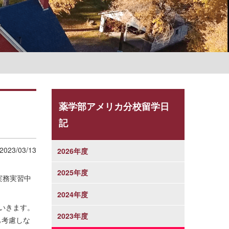
学則
薬学部アメリカ分校留学日
記
2023/03/13
2026年度
2025年度
実務実習中
2024年度
いきます。
2023年度
も考慮しな