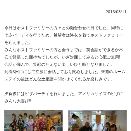
2013/08/11
今日はホストファミリーの方々との顔合わせの日でした。同時に
七夕パーティを行うため、希望者は浴衣を着てホストファミリー
を迎えました。
みんなホストファミリーの方と会うまでは、英会話ができるか不
安で緊張した面持ちでしたが、いざ対面してみると心配ご無用!
会話が弾んで、笑顔のたえない楽しいひと時となりました。
到着3日目にして立派に会話しており関心しました。来週のホーム
ステイの後はどんな土産話を聞かせてくれるか楽しみです。
夕食後にはピザパーティを行いました。アメリカサイズのピザに
みんな大喜び!!