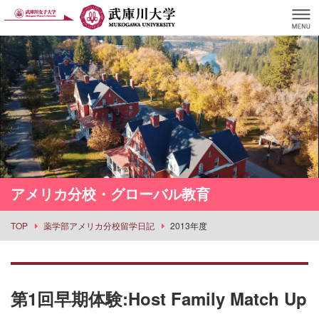
アメリカ分校・グローバル教育
TOP
薬学部アメリカ分校留学日記
2013年度
第1回早期体験:Host Family Match Up