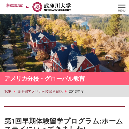
アメリカ分校・グローバル教育
TOP
薬学部アメリカ分校留学日記
2013年度
第1回早期体験留学プログラム:ホーム
ステイにいってきました!