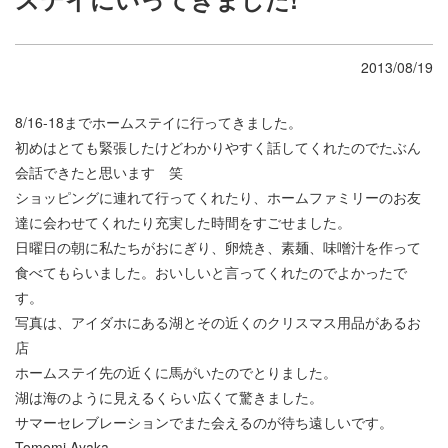
2013/08/19
8/16-18までホームステイに行ってきました。
初めはとても緊張したけどわかりやすく話してくれたのでたぶん
会話できたと思います 笑
ショッピングに連れて行ってくれたり、ホームファミリーのお友
達に会わせてくれたり充実した時間をすごせました。
日曜日の朝に私たちがおにぎり、卵焼き、素麺、味噌汁を作って
食べてもらいました。おいしいと言ってくれたのでよかったで
す。
写真は、アイダホにある湖とその近くのクリスマス用品があるお
店
ホームステイ先の近くに馬がいたのでとりました。
湖は海のように見えるくらい広くて驚きました。
サマーセレブレーションでまた会えるのが待ち遠しいです。
Tomomi,Ayaka