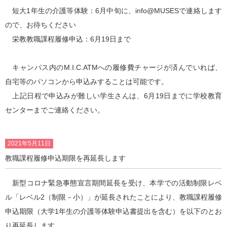
短大1年生の介護等体験：6月中旬に、info@MUSESで連絡します
ので、お待ちください
栄教教職課程履修申込：6月19日まで
キャンパス内のM.I.C.ATMへの履修費チャージが済んでいれば、
自宅等のパソコンから申込みすることは可能です。
上記日程で申込みが難しい学生さんは、6月19日までに学校教育
センターまでご連絡ください。
2021年5月11日
教職課程履修申込期限を再延長します
新型コロナ緊急事態宣言期間延長を受け、本学での活動制限レベ
ル「レベル2（制限－小）」が延長されたことにより、教職課程履修
申込期限（大学1年生の介護等体験申込書提出を含む）を以下のとお
り再延長します。