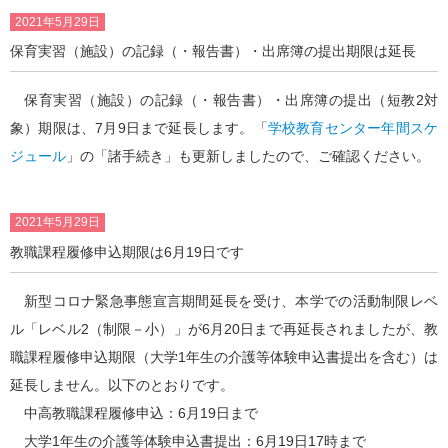
2021年5月29日
保育実習（施設）の記録（・報告書）・出席簿の提出期限は延長
保育実習（施設）の記録（・報告書）・出席簿の提出（短教2対
象）期限は、7月9日まで延長します。「
学校教育センター年間スケ
ジュール
」の「諸手続き」も更新しましたので、ご確認ください。
2021年5月29日
教職課程履修申込期限は6月19日です
新型コロナ緊急事態宣言期間延長を受け、本学での活動制限レベ
ル「レベル2（制限－小）」が6月20日まで再延長されましたが、教
職課程履修申込期限（大学1年生の介護等体験申込書提出を含む）は
延長しません。以下のとおりです。
中高教職課程履修申込：6月19日まで
大学1年生の介護等体験申込書提出：6月19日17時まで