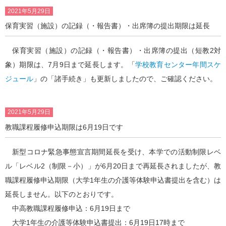
2021年5月29日
保育実習（施設）の記録（・報告書）・出席簿の提出期限は延長
保育実習（施設）の記録（・報告書）・出席簿の提出（短教2対
象）期限は、7月9日まで延長します。「
学校教育センター年間スケ
ジュール
」の「諸手続き」も更新しましたので、ご確認ください。
2021年5月29日
教職課程履修申込期限は6月19日です
新型コロナ緊急事態宣言期間延長を受け、本学での活動制限レベ
ル「レベル2（制限－小）」が6月20日まで再延長されましたが、教
職課程履修申込期限（大学1年生の介護等体験申込書提出を含む）は
延長しません。以下のとおりです。
中高教職課程履修申込：6月19日まで
大学1年生の介護等体験申込書提出：6月19日17時まで