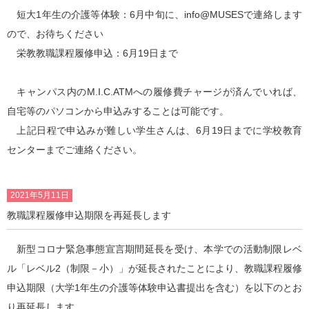
短大1年生の介護等体験：6月中旬に、info@MUSESで連絡します
ので、お待ちください
栄教教職課程履修申込：6月19日まで
キャンパス内のM.I.C.ATMへの履修費チャージが済んでいれば、
自宅等のパソコンから申込みすることは可能です。
上記日程で申込みが難しい学生さんは、6月19日までに学校教育
センターまでご連絡ください。
2021年5月11日
教職課程履修申込期限を再延長します
新型コロナ緊急事態宣言期間延長を受け、本学での活動制限レベ
ル「レベル2（制限－小）」が延長されたことにより、教職課程履修
申込期限（大学1年生の介護等体験申込書提出を含む）を以下のとお
り再延長します。