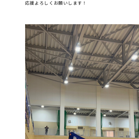
応援よろしくお願いします！
ホーム
概
ウ
オ
ス
Ne