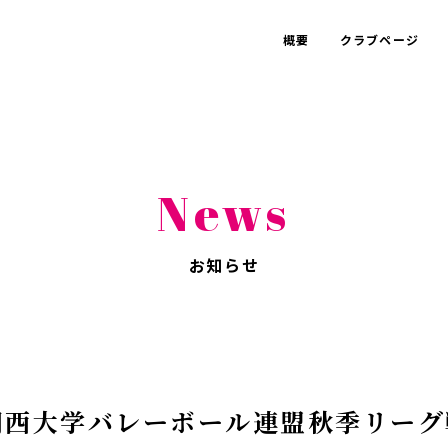
概要
クラブページ
News
お知らせ
度関西大学バレーボール連盟秋季リー