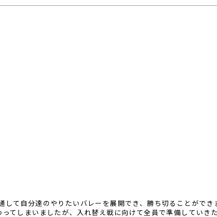
通して自分達のやりたいバレーを展開でき、勝ち切ることができ
わってしまいましたが、入れ替え戦に向けて全員で準備していき