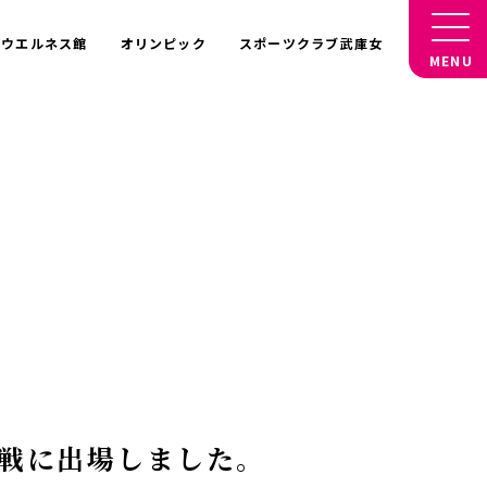
ウエルネス館
オリンピック
スポーツクラブ武庫女
MENU
グ戦に出場しました。