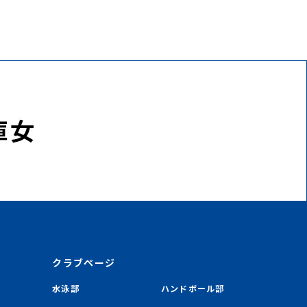
クラブページ
水泳部
ハンドボール部