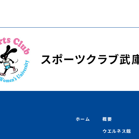
ホーム
概要
ウエルネス館