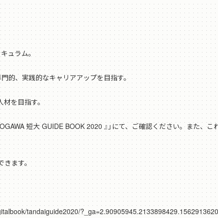
リキュラム。
専門的、実践的なキャリアアップを目指す。
人材を目指す。
AWA 短大 GUIDE BOOK 2020 』」にて、ご確認ください。ま
できます。
gitalbook/tandaiguide2020/?_ga=2.90905945.2133898429.1562913620