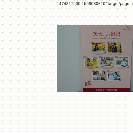
1474317500.1556080610#target/page_