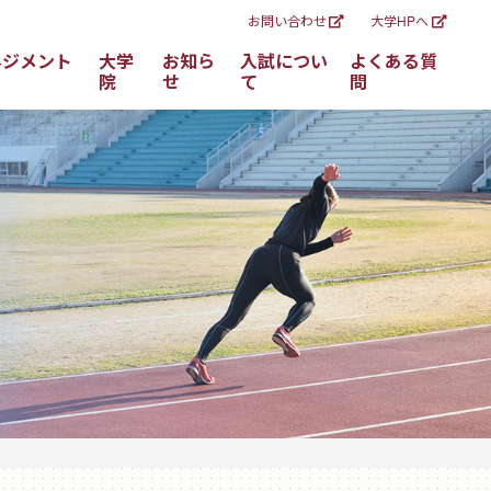
お問い合わせ
大学HPへ
ネジメント
大学
お知ら
入試につい
よくある質
院
せ
て
問