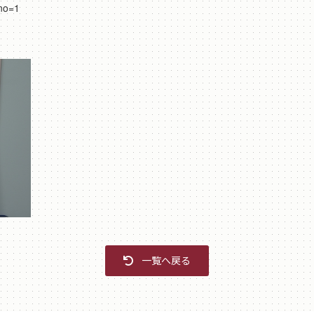
no=1
一覧へ戻る