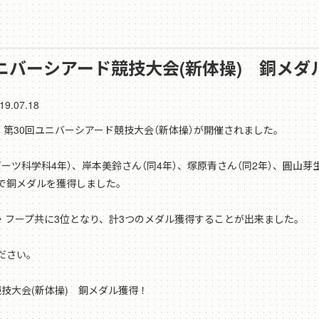
0回ユニバーシアード競技大会(新体操) 銅メ
19.07.18
、第30回ユニバーシアード競技大会（新体操）が開催されました。
ツ科学科4年）、岸本美鈴さん（同4年）、塚原青さん（同2年）、圓山芽生
で銅メダルを獲得しました。
・フープ共に3位となり、計3つのメダル獲得することが出来ました。
ださい。
ド競技大会(新体操) 銅メダル獲得！