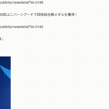
blicity/newsdetail?id=3188
が、第30回ユニバーシアードで団体総合銅メダルを獲得！
blicity/newsdetail?id=3182
す。