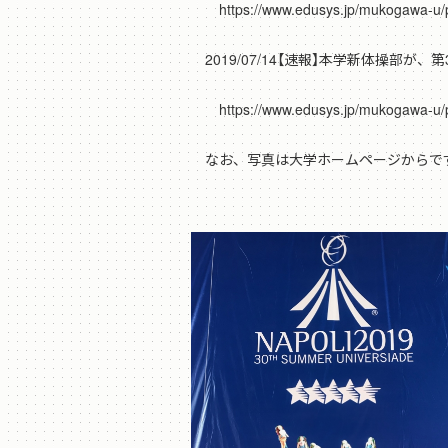
https://www.edusys.jp/mukogawa-u/pu
2019/07/14【速報】本学新体操部
https://www.edusys.jp/mukogawa-u/pu
なお、写真は大学ホームページからで