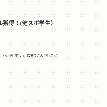
ダル獲得！(健スポ学生）
さん（同1年）、山脇陽菜さん（同1年）が