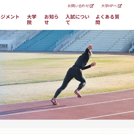
お問い合わせ
大学HPへ
ネジメント
大学
お知ら
入試につい
よくある質
院
せ
て
問