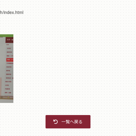
h/index.html
一覧へ戻る