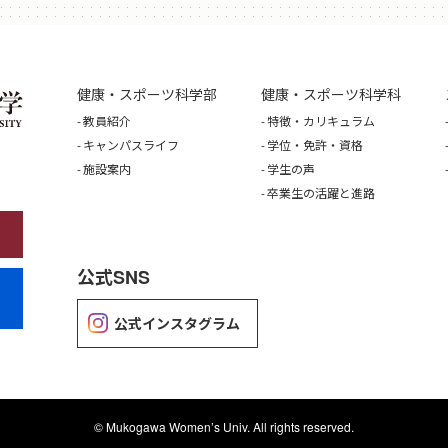
健康・スポーツ科学部
健康・スポーツ科学科
教員紹介
特徴・カリキュラム
キャンパスライフ
学位・免許・資格
施設案内
学生の声
卒業生の活躍と進路
公式SNS
公式インスタグラム
©
Mukogawa Women’s Univ. All rights reserved.