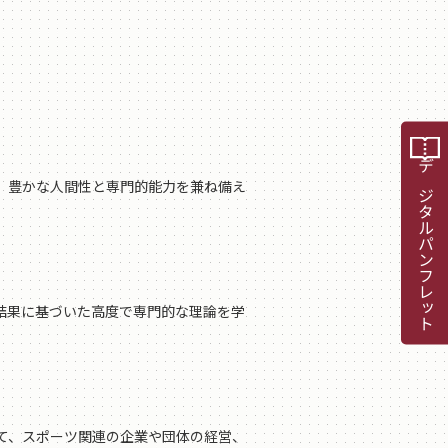
デジタルパンフレット
。豊かな人間性と専門的能力を兼ね備え
結果に基づいた高度で専門的な理論を学
て、スポーツ関連の企業や団体の経営、