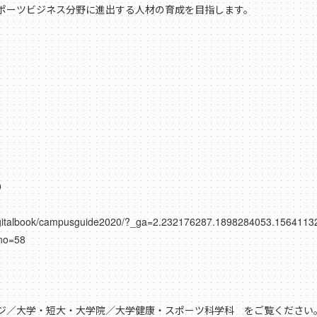
ポーツビジネス分野に進出する人材の育成を目指します。
020
gitalbook/campusguide2020/?_ga=2.232176287.1898284053.1564113
no=58
ジ／大学・短大・大学院／大学健康・スポーツ科学科 をご覧ください