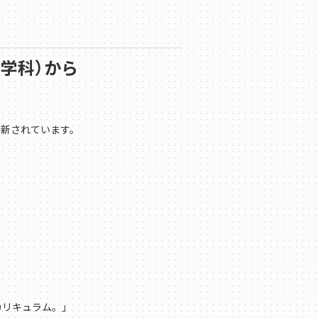
科学科）から
更新されています。
リキュラム。」