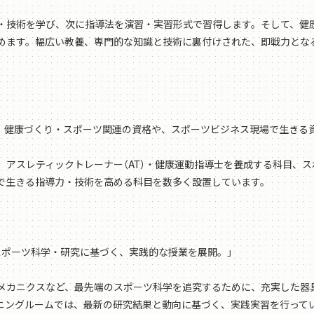
技術を学び、次に指導法を演習・実習形式で習得します。そして、健
めます。幅広い教養、専門的な知識と技術に裏付けされた、即戦力とな
、健康づくり・スポーツ関連の資格や、スポーツビジネス現場で生きる
アスレティックトレーナー（AT）・健康運動指導士を養成する科目、
で生きる指導力・技術を高める科目を数多く設置しています。
ポーツ科学・研究に基づく、実践的な授業を展開。」
カニクスなど、最先端のスポーツ科学を追究するために、充実した器
ニングルームでは、最新の研究結果と動向に基づく、実践実習を行って