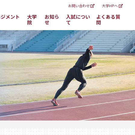
お問い合わせ
大学HPへ
ネジメント
大学
お知ら
入試につい
よくある質
院
せ
て
問