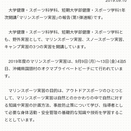
2019.09.10
大学健康・スポーツ科学科、短期大学部健康・スポーツ学科1年
次開講「マリンスポーツ実習」の報告（第1弾速報）です。
大学健康・スポーツ科学科、短期大学部健康・スポーツ学科と
も、野外実習として、マリンスポーツ実習、スノースポーツ実習、
キャンプ実習の3つの実習を開講しています。
2019年度のマリンスポーツ実習は、9月9日（月）～13日（金）4泊5
日、沖縄県国頭村のオクマプライベートビーチにて行われていま
す。
マリンスポーツ実習の目的は、アウトドアスポーツのひとつと
して、マリンスポーツ実習は自然とのかかわりの中で自然に対す
る知識や実習の計画方法、事故防止策について学び、指導者とし
て必要な身体活動・安全管理の基礎的な知識や技術を学習するこ
ととしています。