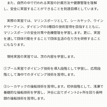
また、自然の中で行われる実習の計画方法や健康管理を理解
し、安全に実習することができることを到達目標としています。
実際の実習では、マリンスポーツとして、シーカヤック、ウイン
ドサーフィン、ダイビングの3種目の技術習得を目指すとともに、
マリンスポーツの安全対策や危機管理を学習します。更に、実習
を通して団体行動をすることで団体生活の在り方を研修すること
にもなります。
現地実習の実習では、次の内容を学習します。
①プール実習でダイビング技術を導入段階として学習し、応用段
階として海中でのダイビング技術を習得します。
②シーカヤックの操船技術を習得します。初歩段階として、浅瀬で
基礎的な操船技術を学習し、沖合に出てポイント2ヶ所を回り長時
間の操船技術を習得します。