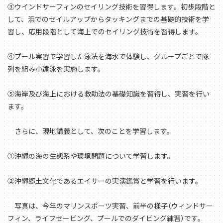
③ウインドサーフィンのセイリング技術を習得します。初歩段階と
して、浜でのセイルアップからタッキングまでの基礎的技術を学
習し、応用段階として海上でのセイリング技術を習得します。
④プール実習で学習した泳法を海水で体験し、グループごとで隊
列を組み小遠泳を実施します。
⑤海岸及び海上における救助法の基礎知識を習得し、実習を行い
ます。
さらに、現地講義として、次のことを学習します。
①沖縄の海の生態系や環境問題について学習します。
②沖縄郷土文化であるエイサーの実演鑑賞と学習を行います。
写真は、今年のマリンスポーツ実習、前半の様子（ウィンドサー
フィン、ライフセービング、プールでのダイビング練習）です。