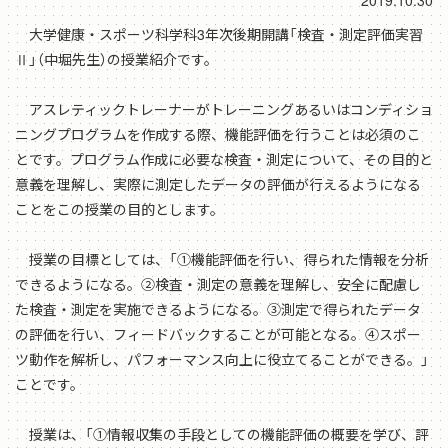
2019.10.30
大学健康・スポーツ科学科3年次後期開講「検査・測定評価実習
Ⅱ」（中堀先生）の授業紹介です。
アスレティックトレーナーがトレーニングあるいはコンディショ
ニングプログラムを作成する際、機能評価を行うことは必須のこ
とです。プログラム作成に必要な検査・測定について、その目的と
意義を理解し、実際に測定したデータの評価が行えるようになる
ことをこの授業の目的とします。
授業の目標としては、「①機能評価を行い、得られた情報を分析
できるようになる。②検査・測定の意義を理解し、安全に配慮し
た検査・測定を実施できるようになる。③測定で得られたデータ
の評価を行い、フィードバックすることが可能となる。④スポー
ツ動作を解析し、パフォーマンス向上に役立てることができる。」
ことです。
授業は、「①情報収集の手段としての機能評価の概要を学び、評