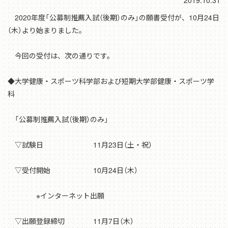
2019.10.31
2020年度「公募制推薦入試（後期）のみ」の願書受付が、10月24日
（木）より始まりました。
今回の受付は、次の通りです。
◆大学健康・スポーツ科学部および短期大学部健康・スポーツ学
科
「公募制推薦入試（後期）のみ」
▽試験日 11月23日（土・祝）
▽受付開始 10月24日（木）
※インターネット出願
▽出願登録締切 11月7日（木）