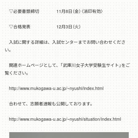
▽必要書類締切 11月8日（金）〈消印有効〉
▽合格発表 12月3日（火）
入試に関する詳細は、入試センターまでお問い合わせくださ
い。
関連ホームページとして、「武庫川女子大学受験生サイト」をご
覧ください。
http://www.mukogawa-u.ac.jp/~nyushi/index.html
合わせて、志願者速報も公開しております。
http://www.mukogawa-u.ac.jp/~nyushi/situation/index.html