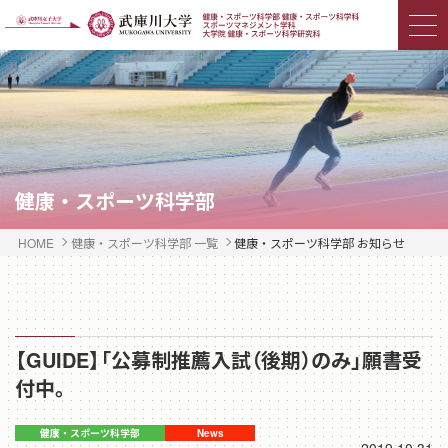
健康・スポーツ科学部
HOME
健康・スポーツ科学部 一覧
健康・スポーツ科学部 お知らせ
【GUIDE】「公募制推薦入試（後期）のみ」願書受
付中。