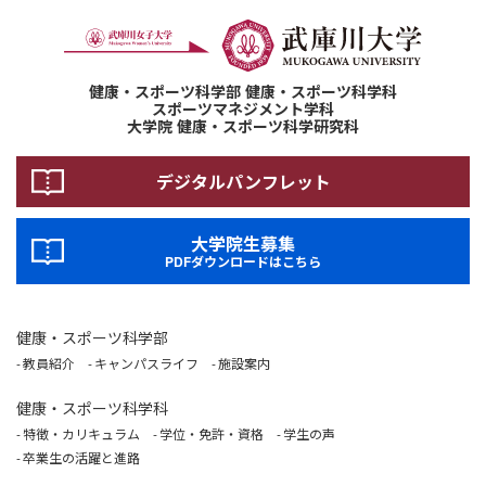
健康・スポーツ科学部 健康・スポーツ科学科
スポーツマネジメント学科
大学院 健康・スポーツ科学研究科
デジタルパンフレット
大学院生募集
PDFダウンロードはこちら
健康・スポーツ科学部
教員紹介
キャンパスライフ
施設案内
健康・スポーツ科学科
特徴・カリキュラム
学位・免許・資格
学生の声
卒業生の活躍と進路