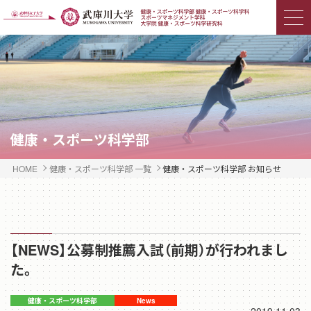
健康・スポーツ科学部
HOME
健康・スポーツ科学部 一覧
健康・スポーツ科学部 お知らせ
【NEWS】公募制推薦入試（前期）が行われまし
た。