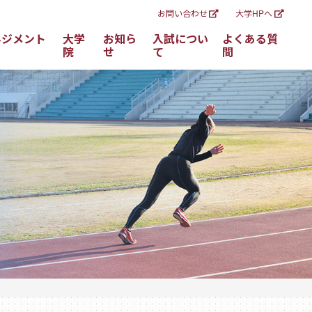
お問い合わせ
大学HPへ
ネジメント
大学
お知ら
入試につい
よくある質
院
せ
て
問