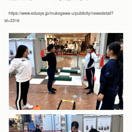
https://www.edusys.jp/mukogawa-u/publicity/newsdetail?
id=3316