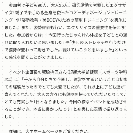
参加者は子ども90人、大人35人。研究活動で考案したエクササ
イズ「親子で楽しめる全身を使ったコオーディネーショントレーニ
ング」や「姿勢改善・美BODYのための簡単トレーニング」を実施し
ました。また、姿勢評価も行い、エクササイズの重要性を伝えま
した。参加者からは、「今回行ったじゃんけん体操を子どもとの遊
びに取り入れたいと思いました」や「少しのストレッチを行うだけ
で姿勢が変わって驚きでした。続けていこうと思いました」といっ
た感想を聞くことができました。
イベント企画長の坂脇桃巴さん（短期大学部健康・スポーツ学科
2年）は、「一から自分たちで企画し、運営をするということは初め
ての経験だったのでとても大変でしたが、それ以上に子ども達が
喜んでくれたり、大人の方々にも興味を持っていただいたりして、
とても充実した1日となりました。今回の様なイベントを成功させ
ることができ、本当に良かったです」と充実した表情で振り返りま
した。
詳細は、大学ホームページをご覧ください。