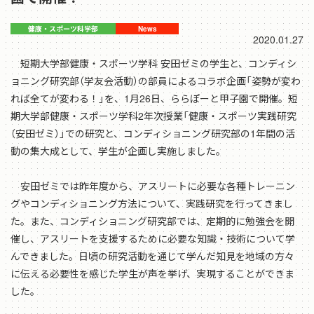
2020.01.27
短期大学部健康・スポーツ学科 安田ゼミの学生と、コンディシ
ョニング研究部（学友会活動）の部員によるコラボ企画「姿勢が変わ
れば全てが変わる！」を、1月26日、ららぽーと甲子園で開催。短
期大学部健康・スポーツ学科2年次授業「健康・スポーツ実践研究
（安田ゼミ）」での研究と、コンディショニング研究部の1年間の活
動の集大成として、学生が企画し実施しました。
安田ゼミでは昨年度から、アスリートに必要な各種トレーニン
グやコンディショニング方法について、実践研究を行ってきまし
た。また、コンディショニング研究部では、定期的に勉強会を開
催し、アスリートを支援するために必要な知識・技術について学
んできました。日頃の研究活動を通じて学んだ知見を地域の方々
に伝える必要性を感じた学生が声を挙げ、実現することができま
した。