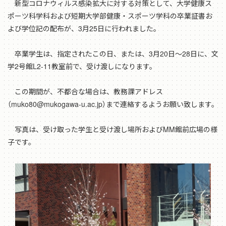
新型コロナウィルス感染拡大に対する対策として、大学健康ス
ポーツ科学科および短期大学部健康・スポーツ学科の卒業証書お
よび学位記の配布が、3月25日に行われました。
卒業学生は、指定されたこの日、または、3月20日～28日に、文
学2号館L2-11教室前で、受け渡しになります。
この期間が、不都合な場合は、教務課アドレス
（muko80@mukogawa-u.ac.jp）まで連絡するようお願い致します。
写真は、受け取った学生と受け渡し場所およびMM館前広場の様
子です。