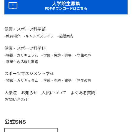
大学院生募集
PDFダウンロードはこちら
健康・スポーツ科学部
教員紹介
キャンパスライフ
施設案内
健康・スポーツ科学科
特徴・カリキュラム
学位・免許・資格
学生の声
卒業生の活躍と進路
スポーツマネジメント学科
特徴・カリキュラム
学位・免許・資格
学生の声
大学院
お知らせ
入試について
よくある質問
お問い合わせ
公式SNS