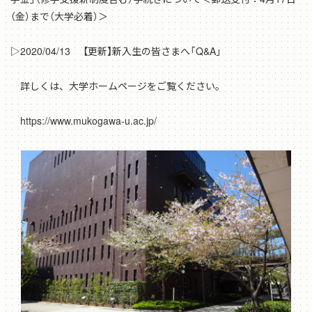
（金）まで（大学必着）＞
▷2020/04/13 【更新】新入生の皆さまへ「Q&A」
詳しくは、大学ホームページをご覧ください。
https://www.mukogawa-u.ac.jp/