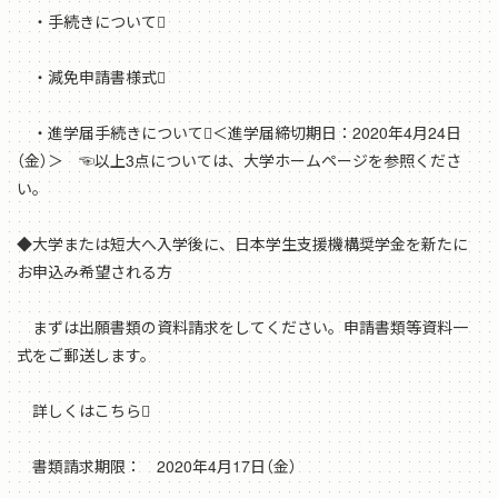
・手続きについて
・減免申請書様式
・進学届手続きについて＜進学届締切期日：2020年4月24日
（金）＞ ☜以上3点については、大学ホームページを参照くださ
い。
◆大学または短大へ入学後に、日本学生支援機構奨学金を新たに
お申込み希望される方
まずは出願書類の資料請求をしてください。申請書類等資料一
式をご郵送します。
詳しくはこちら
書類請求期限： 2020年4月17日（金）