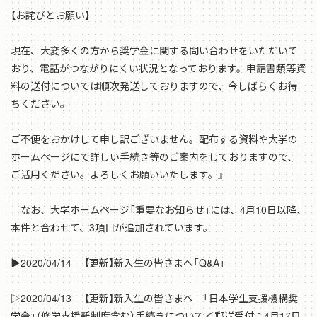
【お詫びとお願い】
現在、大変多くの方から奨学金に関する問い合わせをいただいて
おり、電話がつながりにくい状況となっております。申請書類等資
料の送付については順次発送しておりますので、今しばらくお待
ちください。
ご不便をおかけして申し訳ございません。配布する資料や大学の
ホームページにて詳しい手続き等のご案内をしておりますので、
ご活用ください。よろしくお願いいたします。』
なお、大学ホームページ「重要なお知らせ」には、4月10日以降、
本件と合わせて、3項目が追加されています。
▶2020/04/14 【更新】新入生の皆さまへ「Q&A」
▷2020/04/13 【更新】新入生の皆さまへ 「日本学生支援機構奨
学金」（修学支援新制度含む）手続きについて＜郵送受付：4月17日