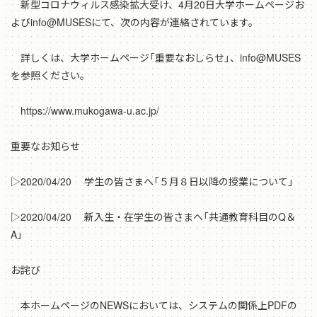
新型コロナウィルス感染拡大受け、4月20日大学ホームページお
よびinfo@MUSESにて、次の内容が連絡されています。
詳しくは、大学ホームページ「重要なおしらせ」、info@MUSES
を参照ください。
https://www.mukogawa-u.ac.jp/
重要なお知らせ
▷2020/04/20 学生の皆さまへ「５月８日以降の授業について」
▷2020/04/20 新入生・在学生の皆さまへ「共通教育科目のQ＆
A」
お詫び
本ホームページのNEWSにおいては、システムの関係上PDFの