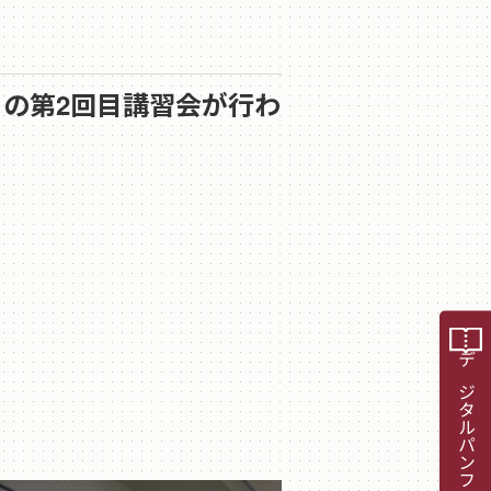
独自の第2回目講習会が行わ
デジタルパンフレット