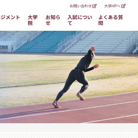
お問い合わせ
大学HPへ
ネジメント
大学
お知ら
入試につい
よくある質
院
せ
て
問