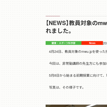
【NEWS】教員対象のm
れました。
20
4月24日、教員対象のmwu.jpを使
今回は、非常勤講師の先生方にも参加
5月8日から始まる前期授業に向けて、
写真は、その様子です。