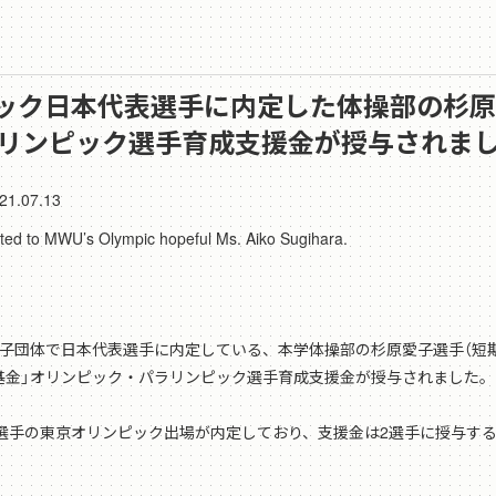
ンピック日本代表選手に内定した体操部の杉
ラリンピック選手育成支援金が授与されま
21.07.13
anted to MWU’s Olympic hopeful Ms. Aiko Sugihara.
女子団体で日本代表選手に内定している、本学体操部の杉原愛子選手（短期
虹基金」オリンピック・パラリンピック選手育成支援金が授与されました。
選手の東京オリンピック出場が内定しており、支援金は2選手に授与す