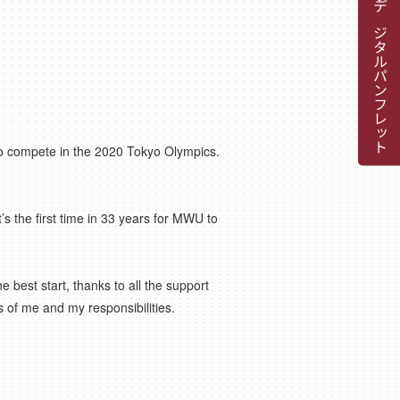
デジタルパンフレット
 to compete in the 2020 Tokyo Olympics.
s the first time in 33 years for MWU to
 best start, thanks to all the support
 of me and my responsibilities.