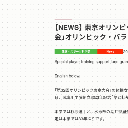
【NEWS】 東京オリ
金」オリンピック・パ
20
Special player training support fund gr
English below.
「第32回オリンピック東京大会」の体操
日、武庫川学院創立80周年記念「夢と
本学では杉原選手と、水泳部の荒井祭里
定は本学では33年ぶりです。