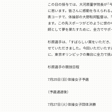
この日の授与では、大河原量学院長が「
に思います。皆さんに感動を与えられる
表コーチで、体操部の大野和邦監督は、
ます。この先スポーツがどのように世の
師として夢を果たすために、全力でサポ
杉原選手は、「すばらしい賞をいただき
せていただきました。今回いただいたす
に、東京オリンピックの舞台に全力で挑
杉原選手の競技日程
7月25日（日）体操女子予選
（予選通過後）
7月27日（火）体操女子団体決勝