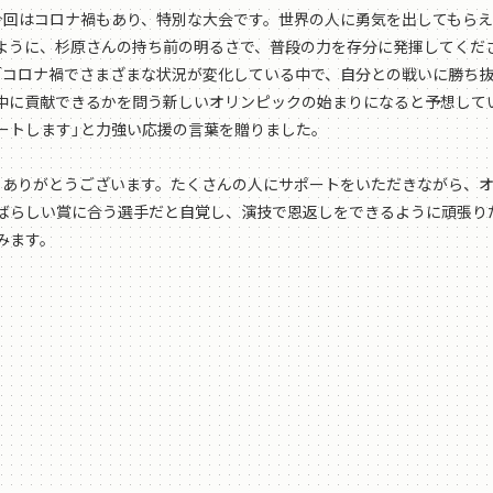
今回はコロナ禍もあり、特別な大会です。世界の人に勇気を出してもら
ように、杉原さんの持ち前の明るさで、普段の力を存分に発揮してくだ
「コロナ禍でさまざまな状況が変化している中で、自分との戦いに勝ち
中に貢献できるかを問う新しいオリンピックの始まりになると予想して
ートします」と力強い応援の言葉を贈りました。
、ありがとうございます。たくさんの人にサポートをいただきながら、
ばらしい賞に合う選手だと自覚し、演技で恩返しをできるように頑張り
みます。