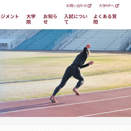
お問い合わせ
大学HPへ
ネジメント
大学
お知ら
入試につい
よくある質
院
せ
て
問