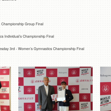
s Championship Group Final
s Individual’s Championship Final
esday 3rd - Women’s Gymnastics Championship Final