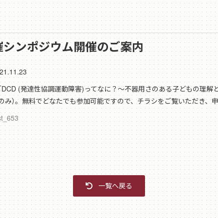
催シンポジウム開催のご案内
21.11.23
D (発達性協調運動障害)ってなに？〜不器用さのある子どもの理解と支援〜」
ライブのみ）。無料でどなたでも参加可能ですので、チラシをご覧いた
st_653
一覧へ戻る