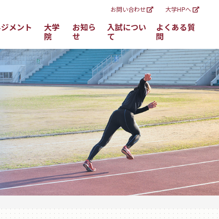
お問い合わせ
大学HPへ
ネジメント
大学
お知ら
入試につい
よくある質
院
せ
て
問