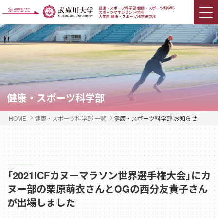
健康・スポーツ科学部
HOME
健康・スポーツ科学部 一覧
健康・スポーツ科学部 お知らせ
「2021ICFカヌーマラソン世界選手権大会」にカ
ヌー部の栗原萌衣さんとOGの西分友貴子さん
が出場しました