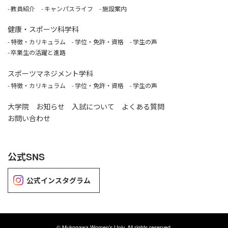
教員紹介
キャンパスライフ
施設案内
健康・スポーツ科学科
特徴・カリキュラム
学位・免許・資格
学生の声
卒業生の活躍と進路
スポーツマネジメント学科
特徴・カリキュラム
学位・免許・資格
学生の声
大学院
お知らせ
入試について
よくある質問
お問い合わせ
公式SNS
公式インスタグラム
©
Mukogawa Women’s Univ. All rights reserved.