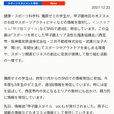
2021.12.23
健康・スポーツ科学科 穐原ゼミの学生が、甲子園地区のオススメ
のお店やスポーツアクティビティなどの情報を取材し、
インスタグ
ラム
｢甲子園スタイル｣
などSNSで週3回、発信しています。この企
画は「スポーツを核とした甲子園エリア活性化推進協議会」（西宮
市・阪神電気鉄道株式会社・三井不動産株式会社・武庫川女子大
学 等）が、年間を通じてスポーツやアウトドアを楽しめる環境
や、スポーツ関連ビジネスの創出に官民が連携して取り組む活動
の一環です。
穐原ゼミの学生は、昨年11月からのSNSでの情報発信に参加。今
年度も3年生のゼミ生が、週3回情報を発信しています。時には足
を延ばして、西宮市内の気になるエリアの取材にも出かけ、精力的
に情報を発信しています。
先日、情報誌「甲子園スタイル vol.4」が発行されました。冊子に
掲載の情報などもオススメ情報として発信していきます。