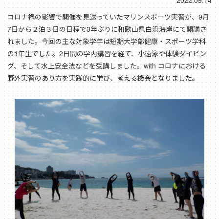
2022.09.14
コロナ禍の影響で開催を見送っていたマリンスポーツ実習が、9月
7日から２泊３日の日程で3年ぶりに和歌山県白浜海岸にて開講さ
れました。今回の主な対象学年は短期大学部健康・スポーツ学科
の1年生でした。2日間の学内講習を経て、小遠泳や体験ダイビン
グ、そして水上安全法などを受講しました。with コロナにおける
野外実習のあり方を実践的に学び、考える機会となりました。