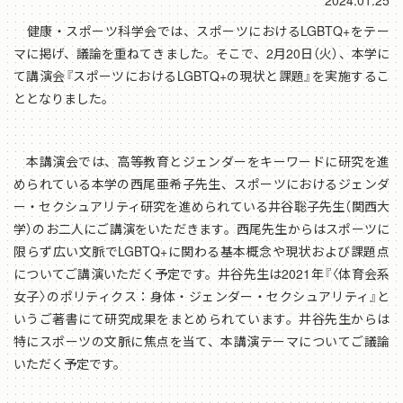
2024.01.25
健康・スポーツ科学会では、スポーツにおけるLGBTQ+をテー
マに掲げ、議論を重ねてきました。そこで、2月20日（火）、本学に
て講演会『スポーツにおけるLGBTQ+の現状と課題』を実施するこ
ととなりました。
本講演会では、高等教育とジェンダーをキーワードに研究を進
められている本学の西尾亜希子先生、スポーツにおけるジェンダ
ー・セクシュアリティ研究を進められている井谷聡子先生（関西大
学）のお二人にご講演をいただきます。西尾先生からはスポーツに
限らず広い文脈でLGBTQ+に関わる基本概念や現状および課題点
についてご講演いただく予定です。井谷先生は2021年『〈体育会系
女子〉のポリティクス：身体・ジェンダー・セクシュアリティ』と
いうご著書にて研究成果をまとめられています。井谷先生からは
特にスポーツの文脈に焦点を当て、本講演テーマについてご議論
いただく予定です。