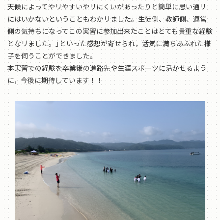
天候によってやリやすいやリにくいがあったりと簡単に思い通リ
にはいかないということもわかリました。生徒側、教師側、運営
側の気持ちになってこの実習に参加出来たことはとても貴重な経験
となリました。」といった感想が寄せられ，活気に満ちあふれた様
子を伺うことができました。
本実習での経験を卒業後の進路先や生涯スポーツに活かせるよう
に，今後に期待しています！！