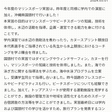
2024.05.01
今年度のマリンスポーツ実習は，昨年度と同様に学内での演習に
加え，沖縄県国頭村で行いました！
本実習の目的はマリンスポーツやビーチスポーツの知識，技術を
体得し，水辺の活動を指導，企画・運営できる能力を身に付ける
ことです。
学内演習では水辺の救助法を教わったり，カヌースプリント競技日
本代表選手をご指導されている先生から水上競技におけるコーチ
ングを学ぶ機会を得ました。
国頭村での実習ではダイビングやウィンドサーフィン，カヌーを行
い，マリンスポーツの知識と技術を体得しました。また，海での
泳ぎ方に関する指導法を学ぶため，海中水泳プログラムを立案
し，受講学生同士で指導し合いました。昨今話題のフレスコボー
ルやビーチピラティスも行い，ビーチスポーツについても経験でき
ました。加えて，トップアスリートが使用する運動施設を見学する
ことができ，施設の管理方法や地域を活性化するためのスポーツ
合宿誘致の方法等を学ぶことができました。実習最終日には学内
および国頭村での学びを活かすため，旅行プランを発表するコン