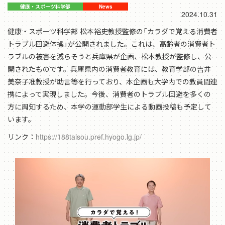
2024.10.31
健康・スポーツ科学部 松本裕史教授監修の「カラダで覚える消費者
トラブル回避体操」が公開されました。これは、高齢者の消費者ト
ラブルの被害を減らそうと兵庫県が企画、松本教授が監修し、公
開されたものです。兵庫県内の消費者教育には、教育学部の吉井
美奈子准教授が助言等を行っており、本企画も大学内での教員間連
携によって実現しました。今後、消費者のトラブル回避を多くの
方に周知するため、本学の運動部学生による動画投稿も予定して
います。
リンク：
https://188taisou.pref.hyogo.lg.jp/