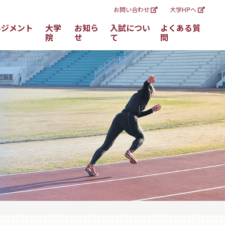
お問い合わせ
大学HPへ
ネジメント
大学
お知ら
入試につい
よくある質
院
せ
て
問