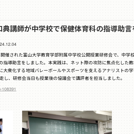
腰和典講師が中学校で保健体育科の指導助言
24.12.04
9日に開催された富山大学教育学部附属中学校公開授業研修会で、中学
）の指導助言をしました。本実践は、ネット際の攻防に焦点化した
に大衆化する地域バレーボールやスポーツを支えるアナリストの学
走し、研修会当日も授業後の協議会で講評者を担当しました。
id=108391