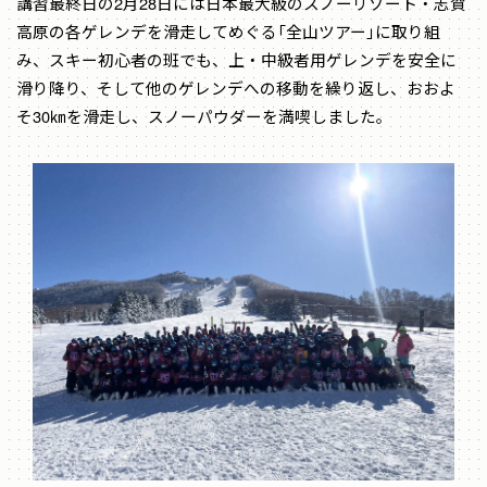
講習最終日の2月28日には日本最大級のスノーリゾート・志賀
高原の各ゲレンデを滑走してめぐる「全山ツアー」に取り組
み、スキー初心者の班でも、上・中級者用ゲレンデを安全に
滑り降り、そして他のゲレンデへの移動を繰り返し、おおよ
そ30㎞を滑走し、スノーパウダーを満喫しました。