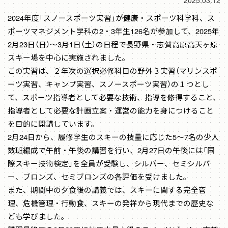
2025.03.12
2024年度「スノースポーツ実習」が健康・スポーツ科学科、ス
ポーツマネジメント学科の2・3年生126名が参加して、2025年
2月23日（日）～3月1日（土）の日程で長野県・志賀高原高天ヶ原
スキー場を中心に実施されました。
この実習は、２年次の選択必修科目の野外３実習（マリンスポ
ーツ実習、キャンプ実習、スノースポーツ実習）の１つとし
て、スポーツ指導者として必要な技術、指導を修得すること、
指導者として必要な計画立案・運営の能力を身につけること
を目的に開講しています。
2月24日から、履修学生のスキーの技量に応じた5～7名の少人
数班編成で午前・午後の講習を行い、2月27日の午後には「国
際スキー技術検定」を全員が受験し、シルバー、セミシルバ
ー、ブロンズ、セミブロンズの各評価を受けました。
また、期間中の夕食後の講義では、スキーに関する完全管
理、危機管理・行動食、スキーの発祥から現代までの歴史な
ども学びました。