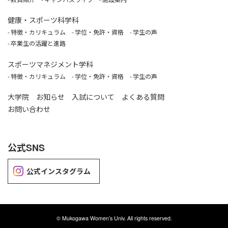
健康・スポーツ科学科
特徴・カリキュラム
学位・免許・資格
学生の声
卒業生の活躍と進路
スポーツマネジメント学科
特徴・カリキュラム
学位・免許・資格
学生の声
大学院
お知らせ
入試について
よくある質問
お問い合わせ
公式SNS
公式インスタグラム
©
Mukogawa Women’s Univ. All rights reserved.