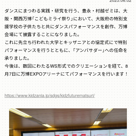
2025.06.02
ダンスにまつわる実践・研究を行う、豊永・村越ゼミは、大
阪・関西万博「こどもミライ祭り」において、大阪府の特別支
援学校の子供たちと共にダンスパフォーマンスを創作、万博
会場にて披露することになりました。
これに先立ち行われた大学とキッザニアとの協定式にで特別
パフォーマンスを行うとともに、「アンバサダー」への任命を
承りました。
今後は、数回にわたるWS形式でのクリエーションを経て、8
月7日に万博EXPOアリーナにてパフォーマンスを行います！
https://www.kidzania.jp/sdgs/kidzfuturematsuri/