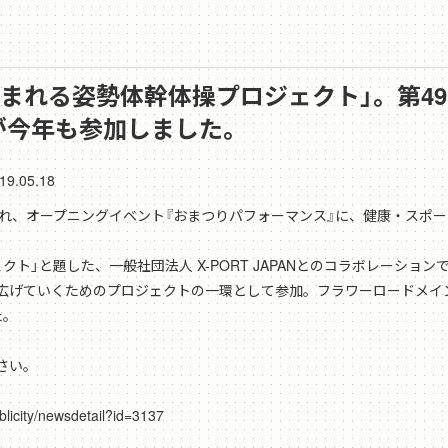
顔が生まれる姿勢体幹体操プロジェクト」。第
が今年も参加しました。
19.05.18
行われ、オープニングイベント『おまつりパフォーマンス』に、健康・スポ
ト」と題した、一般社団法人 X-PORT JAPANとのコラボレーショ
広げていくためのプロジェクトの一環として参加。フラワーロードメイ
た。
さい。
icity/newsdetail?id=3137