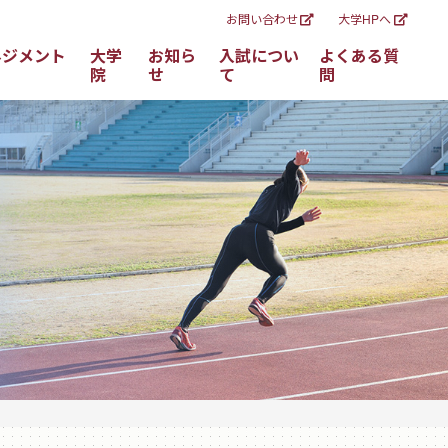
お問い合わせ
大学HPへ
ネジメント
大学
お知ら
入試につい
よくある質
院
せ
て
問