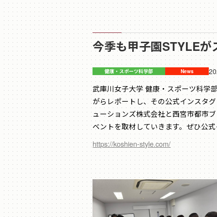
今季も甲子園STYLE
20
武庫川女子大学 健康・スポーツ科学
がらレポートし、その公式インスタグ
ューションズ株式会社と西宮市都市ブ
ベントを取材していきます。ぜひ公式
https://koshien-style.com/