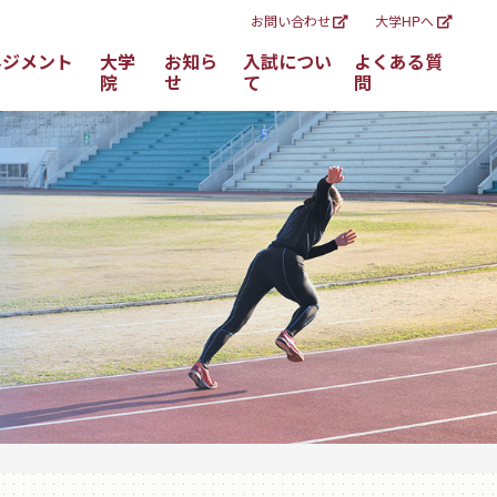
お問い合わせ
大学HPへ
ネジメント
大学
お知ら
入試につい
よくある質
院
せ
て
問