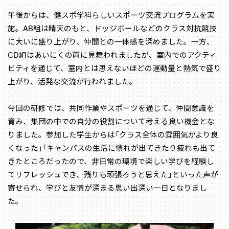
午後からは、健スポ学科らしいスポーツ交流プログラムを実
施。AB組は晴天のもと、ドッジボールなどのクラス対抗競技
に大いに盛り上がり、仲間との一体感を深めました。一方、
CD組はあいにくの雨に見舞われましたが、室内でのアクティ
ビティを通じて、室内とは思えないほどの運動量と熱気で盛り
上がり、活発な交流が行われました。
今回の研修では、共同作業やスポーツを通じて、仲間意識を
育み、集団の中での自分の役割について考える良い機会とな
りました。参加した学生からは「クラス全体の雰囲気がより良
くなった」「キャンパスの生活に慣れが出てきたり疲れも出て
きたところだったので、非日常の環境で楽しい学びを経験し
てリフレッシュでき、残りも頑張ろうと思えた」といった声が
寄せられ、学びと友情が深まる思い出深い一日となりまし
た。