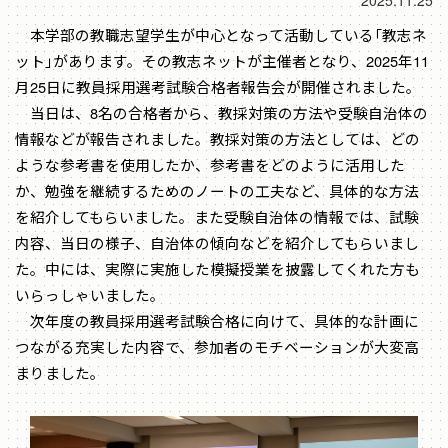
2025.11.25
本学部の教職志望学生が中心となって活動している「教志ネ
ット」があります。その教志ネットが主催者となり、2025年11
月25日に教員採用選考試験合格者報告会が開催されました。
当日は、8名の合格者から、教採対策の方法や受験自治体の
情報などが報告されました。教採対策の方法としては、どの
ような参考書を使用したか、参考書をどのように活用した
か、勉強を継続するためのノートの工夫など、具体的な方法
を紹介してもらいました。また受験自治体の情報では、試験
内容、当日の様子、自治体の傾向などを紹介してもらいまし
た。中には、実際に実施した模擬授業を披露してくれた方も
いらっしゃいました。
次年度の教員採用選考試験合格に向けて、具体的な計画に
つながる充実した内容で、参加者のモチベーションが大変高
まりました。