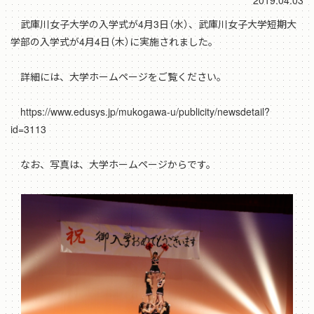
2019.04.03
武庫川女子大学の入学式が4月3日（水）、武庫川女子大学短期大
学部の入学式が4月4日（木）に実施されました。
詳細には、大学ホームページをご覧ください。
https://www.edusys.jp/mukogawa-u/publicity/newsdetail?
id=3113
なお、写真は、大学ホームページからです。