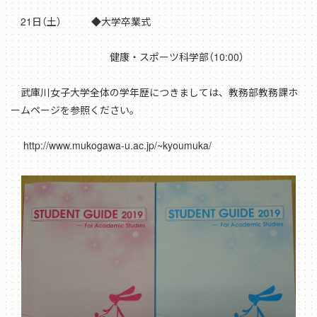
21日（土） ◆大学卒業式
健康・スポーツ科学部（10:00）
武庫川女子大学全体の学年歴につきましては、教務部教務課ホ
ームページを参照ください。
http://www.mukogawa-u.ac.jp/~kyoumuka/