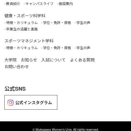
教員紹介
キャンパスライフ
施設案内
健康・スポーツ科学科
特徴・カリキュラム
学位・免許・資格
学生の声
卒業生の活躍と進路
スポーツマネジメント学科
特徴・カリキュラム
学位・免許・資格
学生の声
大学院
お知らせ
入試について
よくある質問
お問い合わせ
公式SNS
公式インスタグラム
©
Mukogawa Women’s Univ. All rights reserved.