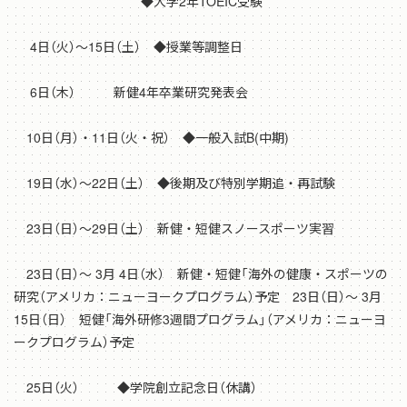
◆大学2年TOEIC受験
4日（火）～15日（土） ◆授業等調整日
6日（木） 新健4年卒業研究発表会
10日（月）・11日（火・祝） ◆一般入試B(中期)
19日（水）～22日（土） ◆後期及び特別学期追・再試験
23日（日）～29日（土） 新健・短健スノースポーツ実習
23日（日）～ 3月 4日（水） 新健・短健「海外の健康・スポーツの
研究（アメリカ：ニューヨークプログラム）予定 23日（日）～ 3月
15日（日） 短健「海外研修3週間プログラム」（アメリカ：ニューヨ
ークプログラム）予定
25日（火） ◆学院創立記念日（休講）