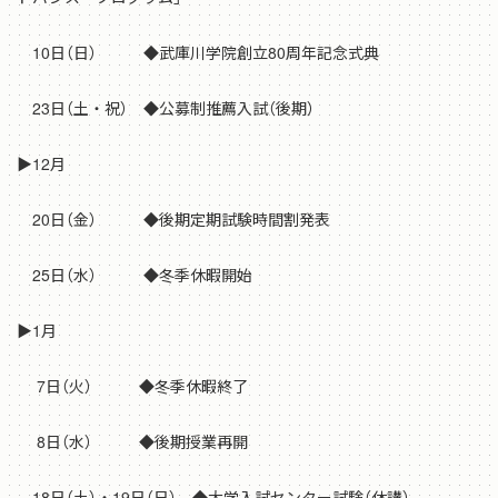
10日（日） ◆武庫川学院創立80周年記念式典
23日（土・祝） ◆公募制推薦入試（後期）
▶12月
20日（金） ◆後期定期試験時間割発表
25日（水） ◆冬季休暇開始
▶1月
7日（火） ◆冬季休暇終了
8日（水） ◆後期授業再開
18日（土）・19日（日） ◆大学入試センター試験（休講）