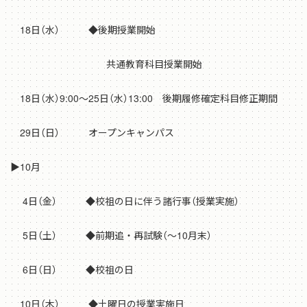
18日（水） ◆後期授業開始
共通教育科目授業開始
18日（水）9:00～25日（水）13:00 後期履修確定科目修正期間
29日（日） オープンキャンパス
▶10月
4日（金） ◆校祖の日に伴う諸行事（授業実施）
5日（土） ◆前期追・再試験（～10月末）
6日（日） ◆校祖の日
10日（木） ◆土曜日の授業実施日