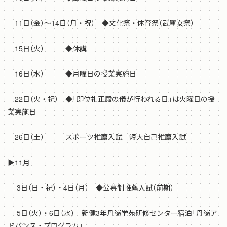
11日（金）～14日（月・祝） ◆文化祭・体育祭（武庫女祭）
15日（火） ◆休講
16日（水） ◆月曜日の授業実施日
22日（火・祝） ◆「即位礼正殿の儀が行われる日」は火曜日の授
業実施日
26日（土） スポーツ推薦入試 短大自己推薦入試
▶11月
3日（日・祝）・4日（月） ◆公募制推薦入試（前期）
5日（火）・6日（水） 新健3年丹嶺学苑研修センター宿泊「丹嶺ア
ドバンス・プログラム」