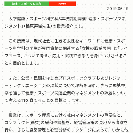
2019.06.19
大学健康・スポーツ科学科3年次前期開講「健康・スポーツマネ
ジメント」（穐原寿織先生）の授業紹介です。
この授業は、現代社会に生きる女性をキーワードに健康・スポ
ーツ科学科の学生が専門資格に関連する「女性の職業展開」と「ライ
フコース」について考え、応用・実践できる力を身につけさせるこ
とを目的とします。
また、公営・民間をはじめプロスポーツクラブおよびレジャ
ー・レクリエーションの現状について理解を深め、さらに現地視
察を通して健康・スポーツ関連企業のマネジメントの課題につい
て考える力を育てることを目標とします。
授業は、スポーツ産業における社内マネジメントの重要性と、
コンフリクト(衝突)の緩和や調整を、経営管理論の見地から考察を
行い、さらに経営管理と心理分析のリンケージによって、いかに他