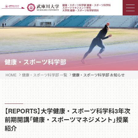
健康・スポーツ科学部
HOME
健康・スポーツ科学部 一覧
健康・スポーツ科学部 お知らせ
【REPORTS】大学健康・スポーツ科学科3年次
前期開講「健康・スポーツマネジメント」授業
紹介