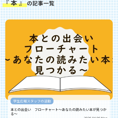
『 本 』
の記事一覧
学生広報スタッフの活動
本との出会い フローチャート～あなたの読みたい本が見つか
る～
2026.04.06 Mon