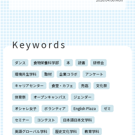
Keywords
ダンス
食物栄養科学部
本
読書
研修会
環境共生学科
取材
企業コラボ
アンケート
キャリアセンター
食堂・カフェ
売店
文化祭
体育祭
オープンキャンパス
ジェンダー
オシャレ女子
ボランティア
English Plaza
ゼミ
セミナー
コンテスト
日本語日本文学科
英語グローバル学科
歴史文化学科
教育学科