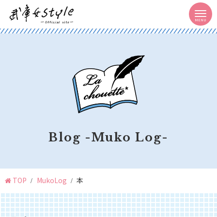
Blog -Muko Log-
TOP
MukoLog
本