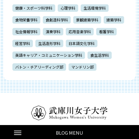
健康・スポーツ科学科
心理学科
生活環境学科
食物栄養学科
食創造科学科
景観建築学科
建築学科
社会情報学科
演奏学科
応用音楽学科
看護学科
経営学科
生活造形学科
日本語文化学科
英語キャリア・コミュニケーション学科
食生活学科
バトン・チアリーディング部
マンドリン部
© 2011 -
2026 Mukogawa Women's University