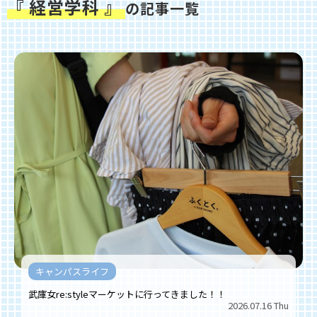
『 経営学科 』
の記事一覧
キャンパスライフ
武庫女re:styleマーケットに行ってきました！！
2026.07.16 Thu