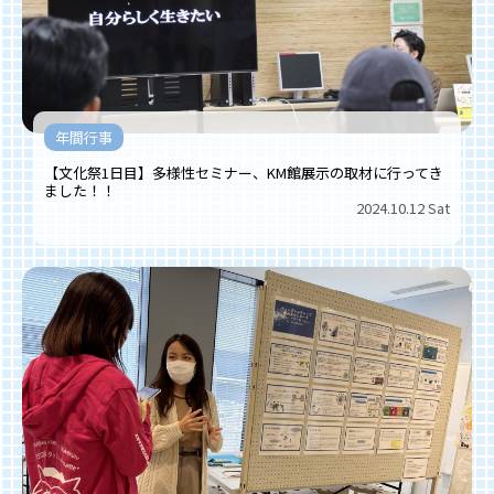
年間行事
【文化祭1日目】多様性セミナー、KM館展示の取材に行ってき
ました！！
2024.10.12 Sat