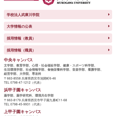
学校法人武庫川学院
大学情報の公表
採用情報（教員）
採用情報（職員）
中央キャンパス
文学部、
教育学部、
心理・社会福祉学部、
健康・スポーツ科学部、
生活環境学部、
社会情報学部、
食物栄養科学部、
音楽学部、
看護学部、
経営学部、
大学院、
専攻科
〒663-8558 兵庫県西宮市池開町6-46
TEL 0798-47-1212（代表）
浜甲子園キャンパス
薬学部、
薬学研究科、
環境共生学部
〒663-8179 兵庫県西宮市甲子園九番町11-68
TEL 0798-45-9931（代表）
上甲子園キャンパス