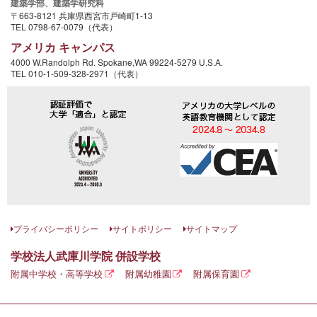
建築学部、
建築学研究科
〒663-8121 兵庫県西宮市戸崎町1-13
TEL 0798-67-0079（代表）
アメリカ キャンパス
4000 W.Randolph Rd. Spokane,WA 99224-5279 U.S.A.
TEL 010-1-509-328-2971（代表）
プライバシーポリシー
サイトポリシー
サイトマップ
学校法人武庫川学院 併設学校
附属中学校・高等学校
附属幼稚園
附属保育園