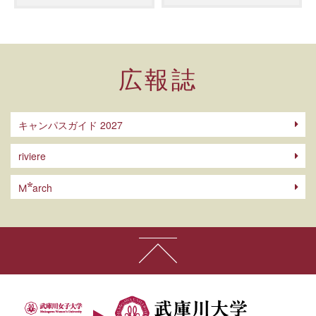
広報誌
キャンパスガイド 2027
riviere
arch
M