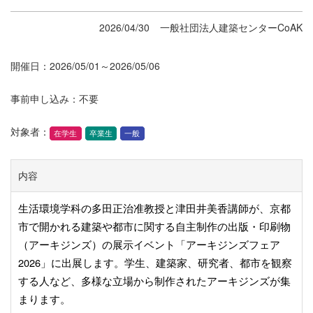
2026/04/30
一般社団法人建築センターCoAK
開催日：2026/05/01～2026/05/06
事前申し込み：不要
対象者：
在学生
卒業生
一般
内容
生活環境学科の多田正治准教授と津田井美香講師が、京都
市で開かれる建築や都市に関する自主制作の出版・印刷物
（アーキジンズ）の展示イベント「アーキジンズフェア
2026」に出展します。学生、建築家、研究者、都市を観察
する人など、多様な立場から制作されたアーキジンズが集
まります。