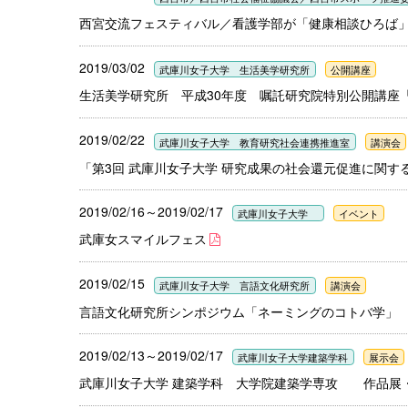
西宮交流フェスティバル／看護学部が「健康相談ひろば
2019/03/02
武庫川女子大学 生活美学研究所
公開講座
生活美学研究所 平成30年度 嘱託研究院特別公開講座
2019/02/22
武庫川女子大学 教育研究社会連携推進室
講演会
「第3回 武庫川女子大学 研究成果の社会還元促進に関す
2019/02/16～2019/02/17
武庫川女子大学
イベント
武庫女スマイルフェス
2019/02/15
武庫川女子大学 言語文化研究所
講演会
言語文化研究所シンポジウム「ネーミングのコトバ学」
2019/02/13～2019/02/17
武庫川女子大学建築学科
展示会
武庫川女子大学 建築学科 大学院建築学専攻 作品展