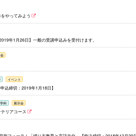
奏をやってみよう
2019年1月26日】一般の受講申込みを受付けます。
示会
学
イベント
込締切：2019年1月18日】
形学科
展示会
ンテリアコース
究所フォーラム「綴り方教育と言語文化」【申込締切：2018年12月20