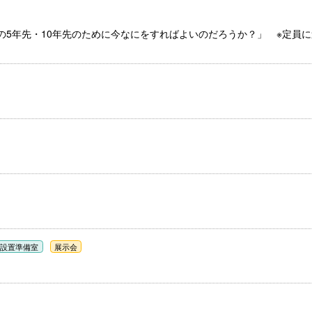
の5年先・10年先のために今なにをすればよいのだろうか？」 ※定員
ム設置準備室
展示会