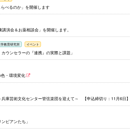
しらべるのか」を開催します
康講演会＆お薬相談会」を開催します。
大学教育研究所
イベント
・カウンセラーの『連携』の実際と課題」
の色・環境変化
～兵庫芸術文化センター管弦楽団を迎えて～ 【申込締切り：11月6日
リンピアンたち」