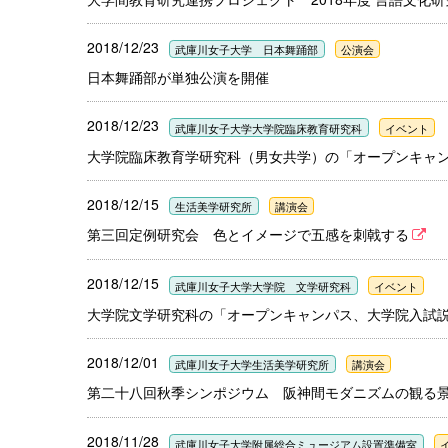
2018/12/23
武庫川女子大学 日本舞踊部
公演会
日本舞踊部が単独公演を開催
2018/12/23
武庫川女子大学大学院臨床教育研究科
イベント
大学院臨床教育学研究科（男女共学）の「オープンキャ
2018/12/15
生活美学研究所
講演会
第三回定例研究会 色とイメージで五感を刺戟する
2018/12/15
武庫川女子大学大学院 文学研究科
イベント
大学院文学研究科の「オープンキャンパス、大学院入試
2018/12/01
武庫川女子大学生活美学研究所
講演会
第二十八回秋季シンポジウム 阪神間モダニズムの観る景
2018/11/28
武庫川女子大学附属総合ミュージアム設置準備室