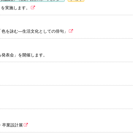
」を実施します。
「色を詠む―生活文化としての俳句」
る発表会」を開催します。
・卒業設計展