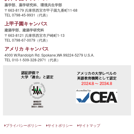
薬学部、
薬学研究科、
環境共生学部
〒663-8179 兵庫県西宮市甲子園九番町11-68
TEL 0798-45-9931（代表）
上甲子園キャンパス
建築学部、
建築学研究科
〒663-8121 兵庫県西宮市戸崎町1-13
TEL 0798-67-0079（代表）
アメリカ キャンパス
4000 W.Randolph Rd. Spokane,WA 99224-5279 U.S.A.
TEL 010-1-509-328-2971（代表）
プライバシーポリシー
サイトポリシー
サイトマップ