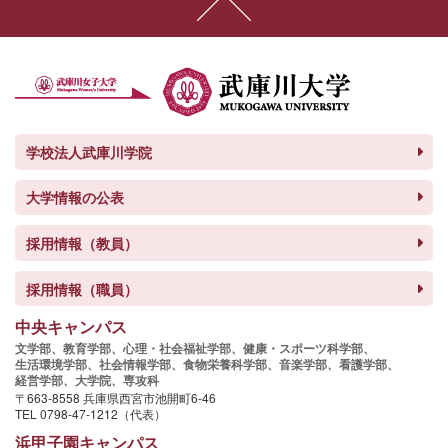
学校法人武庫川学院
大学情報の公表
採用情報（教員）
採用情報（職員）
中央キャンパス
文学部、
教育学部、
心理・社会福祉学部、
健康・スポーツ科学部、
生活環境学部、
社会情報学部、
食物栄養科学部、
音楽学部、
看護学部、
経営学部、
大学院、
専攻科
〒663-8558 兵庫県西宮市池開町6-46
TEL 0798-47-1212（代表）
浜甲子園キャンパス