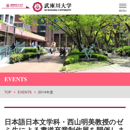
EVENTS
TOP
EVENTS
2014年度
日本語日本文学科・西山明美教授のゼ
ミ生による書道卒業制作展を開催しま