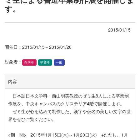
す。
2015/01/15
開催日：2015/01/15～2015/01/20
対象者：
在学生
卒業生
一般
内容
日本語日本文学科・西山明美教授のゼミ生8人による卒業制
作展を、中央キャンパスのクリステリア4階で開催します。
ゼミ生が心を込めて制作した、漢字や仮名の美しい文字の世
界をぜひご覧ください。
<期 間> 2015年1月15日(木)～1月20日(火) ※ただし、1月